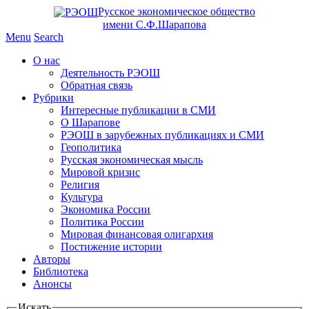
Русское экономическое общество
имени С.Ф.Шарапова
Menu
Search
О нас
Деятельность РЭОШ
Обратная связь
Рубрики
Интересные публикации в СМИ
О Шарапове
РЭОШ в зарубежных публикациях и СМИ
Геополитика
Русская экономическая мысль
Мировой кризис
Религия
Культура
Экономика России
Политика России
Мировая финансовая олигархия
Постижение истории
Авторы
Библиотека
Анонсы
Искать