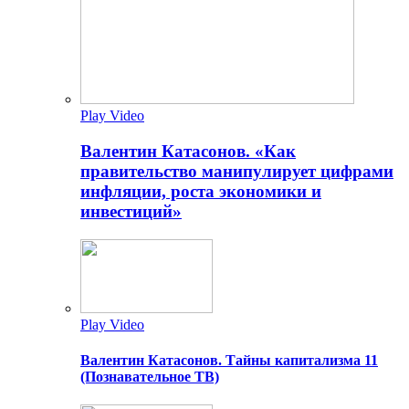
Play Video
Валентин Катасонов. «Как
правительство манипулирует цифрами
инфляции, роста экономики и
инвестиций»
Play Video
Валентин Катасонов. Тайны капитализма 11
(Познавательное ТВ)