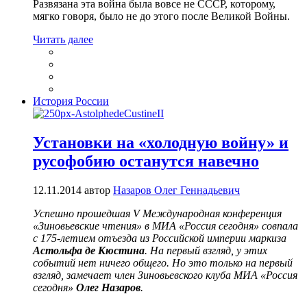
Развязана эта война была вовсе не СССР, которому,
мягко говоря, было не до этого после Великой Войны.
Читать далее
История России
Установки на «холодную войну» и
русофобию останутся навечно
12.11.2014
автор
Назаров Олег Геннадьевич
Успешно прошедшая V Международная конференция
«Зиновьевские чтения» в МИА «Россия сегодня» совпала
с 175-летием отъезда из Российской империи маркиза
Астольфа де Кюстина
. На первый взгляд, у этих
событий нет ничего общего. Но это только на первый
взгляд, замечает член Зиновьевского клуба МИА «Россия
сегодня»
Олег Назаров
.