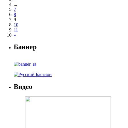
...
7
8
9
10
11
»
Баннер
Видео