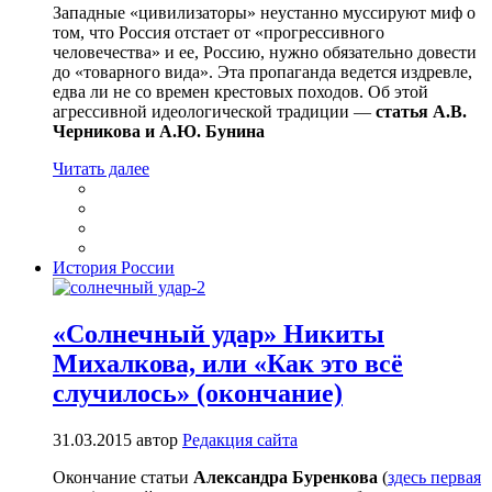
Западные «цивилизаторы» неустанно муссируют миф о
том, что Россия отстает от «прогрессивного
человечества» и ее, Россию, нужно обязательно довести
до «товарного вида». Эта пропаганда ведется издревле,
едва ли не со времен крестовых походов. Об этой
агрессивной идеологической традиции —
статья А.В.
Черникова и А.Ю. Бунина
Читать далее
История России
«Солнечный удар» Никиты
Михалкова, или «Как это всё
случилось» (окончание)
31.03.2015
автор
Редакция сайта
Окончание статьи
Александра Буренкова
(
здесь первая