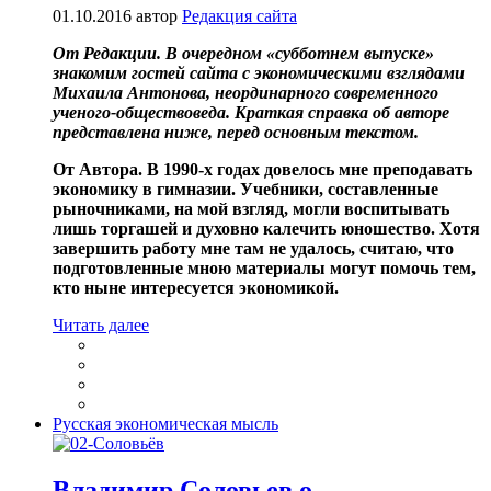
01.10.2016
автор
Редакция сайта
От Редакции. В очередном «субботнем выпуске»
знакомим гостей сайта с экономическими взглядами
Михаила Антонова, неординарного современного
ученого-обществоведа. Краткая справка об авторе
представлена ниже, перед основным текстом.
От Автора. В 1990-х годах довелось мне преподавать
экономику в гимназии. Учебники, составленные
рыночниками, на мой взгляд, могли воспитывать
лишь торгашей и духовно калечить юношество. Хотя
завершить работу мне там не удалось, считаю, что
подготовленные мною материалы могут помочь тем,
кто ныне интересуется экономикой.
Читать далее
Русская экономическая мысль
Владимир Соловьев о