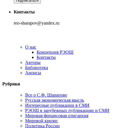
Контакты
reo-sharapov@yandex.ru
О нас
Концепция РЭОШ
Контакты
Авторы
Библиотека
Анонсы
Рубрики
Все о С.Ф. Шарапове
Русская экономическая мысль
Интересные публикации в СМИ
РЭОШ в зарубежных публикациях и СМИ
Мировая финансовая олигархия
Мировой кризис
Политика России