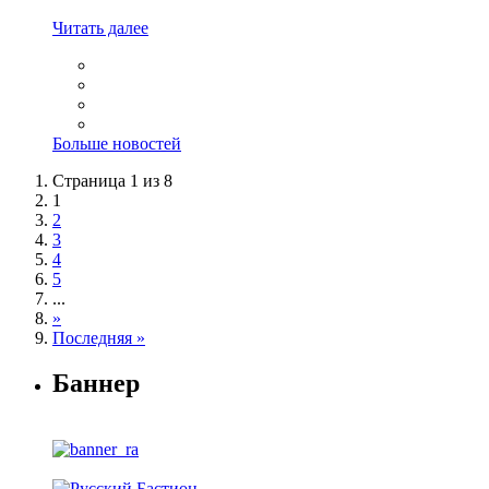
Читать далее
Больше новостей
Страница 1 из 8
1
2
3
4
5
...
»
Последняя »
Баннер