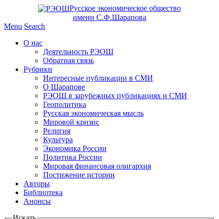
Русское экономическое общество
имени С.Ф.Шарапова
Menu
Search
О нас
Деятельность РЭОШ
Обратная связь
Рубрики
Интересные публикации в СМИ
О Шарапове
РЭОШ в зарубежных публикациях и СМИ
Геополитика
Русская экономическая мысль
Мировой кризис
Религия
Культура
Экономика России
Политика России
Мировая финансовая олигархия
Постижение истории
Авторы
Библиотека
Анонсы
Искать