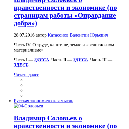
нравственности и экономике (по
страницам работы «Оправдание
добра»)
28.07.2016
автор
Катасонов Валентин Юрьевич
Часть IV. О труде, капитале, земле и «религиозном
материализме»
Часть I —
ЗДЕСЬ
. Часть II —
ЗДЕСЬ
. Часть III —
ЗДЕСЬ
.
Читать далее
Русская экономическая мысль
Владимир Соловьев о
нравственности и экономике (по