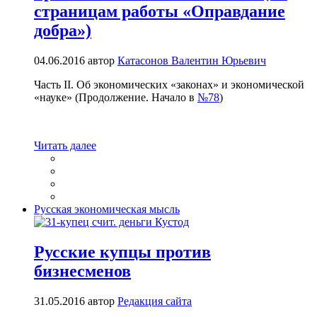
страницам работы «Оправдание
добра»)
04.06.2016
автор
Катасонов Валентин Юрьевич
Часть II. Об экономических «законах» и экономической
«науке» (Продолжение. Начало в
№78
)
Читать далее
Русская экономическая мысль
Русские купцы против
бизнесменов
31.05.2016
автор
Редакция сайта