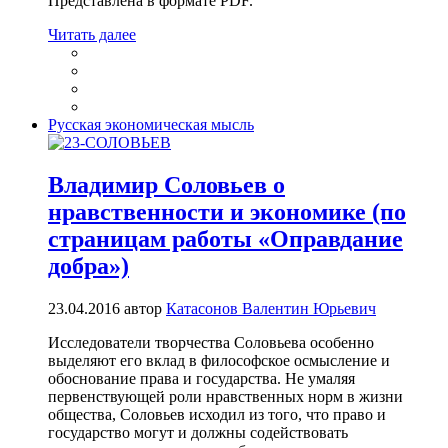
Представлена в формате PDF.
Читать далее
Русская экономическая мысль
Владимир Соловьев о
нравственности и экономике (по
страницам работы «Оправдание
добра»)
23.04.2016
автор
Катасонов Валентин Юрьевич
Исследователи творчества Соловьева особенно
выделяют его вклад в философское осмысление и
обоснование права и государства. Не умаляя
первенствующей роли нравственных норм в жизни
общества, Соловьев исходил из того, что право и
государство могут и должны содействовать