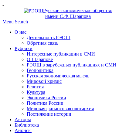
-
Русское экономическое общество
имени С.Ф.Шарапова
Menu
Search
О нас
Деятельность РЭОШ
Обратная связь
Рубрики
Интересные публикации в СМИ
О Шарапове
РЭОШ в зарубежных публикациях и СМИ
Геополитика
Русская экономическая мысль
Мировой кризис
Религия
Культура
Экономика России
Политика России
Мировая финансовая олигархия
Постижение истории
Авторы
Библиотека
Анонсы