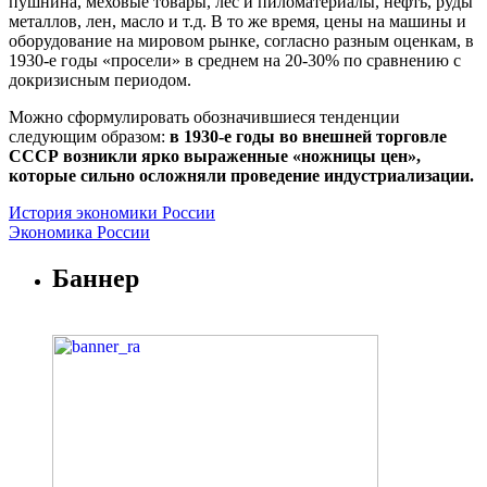
пушнина, меховые товары, лес и пиломатериалы, нефть, руды
металлов, лен, масло и т.д. В то же время, цены на машины и
оборудование на мировом рынке, согласно разным оценкам, в
1930-е годы «просели» в среднем на 20-30% по сравнению с
докризисным периодом.
Можно сформулировать обозначившиеся тенденции
следующим образом:
в 1930-е годы во внешней торговле
СССР возникли ярко выраженные «ножницы цен»,
которые сильно осложняли проведение индустриализации.
История экономики России
Экономика России
Баннер