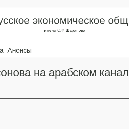
усское экономическое общ
имени С.Ф.Шарапова
а
Анонсы
онова на арабском канале