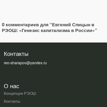
0 комментариев для “
Евгений Спицын в
РЭОШ: «Генезис капитализма в России»
”
Контакты
reo-sharapov@yandex.ru
О нас
Концепция РЭОШ
Контакты