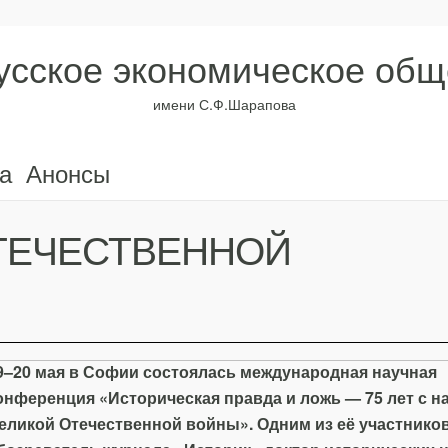
усское экономическое общ
имени С.Ф.Шарапова
а
Анонсы
ОТЕЧЕСТВЕННОЙ
9–20 мая в Софии состоялась международная научная
онференция «Историческая правда и ложь — 75 лет с н
еликой Отечественной войны». Одним из её участнико