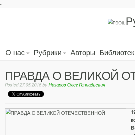
-
Р
О нас
Рубрики
Авторы
Библиотек
ПРАВДА О ВЕЛИКОЙ 
Posted
27.05.2016
by
Назаров Олег Геннадьевич
1
к
В