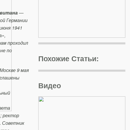
евитана
—
кой Германии
июня 1941
а»,
там проходил
не по
Похожие Статьи:
Москве 9 мая
оглашены
Видео
льный
вета
в
; ректор
. Советник