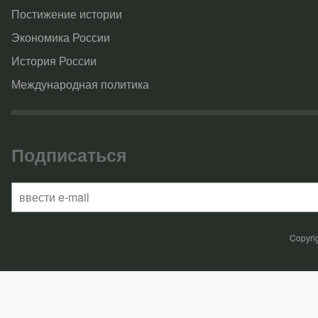
Постижение истории
Экономика России
История России
Международная политика
Подписаться
Copyri