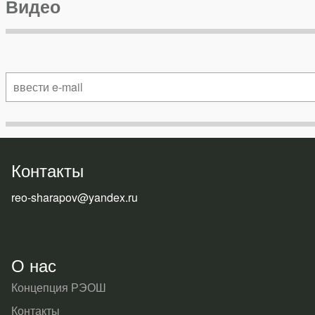
Видео
Контакты
reo-sharapov@yandex.ru
О нас
Концепция РЭОШ
Контакты