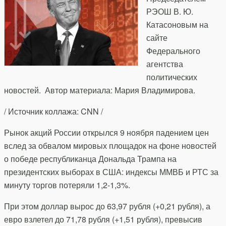
РЭОШ В. Ю.
Катасоновым на
сайте
Федерального
агентства
политических
новостей. Автор материала: Мария Владимирова.
/ Источник коллажа: CNN /
Рынок акций России открылся 9 ноября падением цен
вслед за обвалом мировых площадок на фоне новостей
о победе республиканца Дональда Трампа на
президентских выборах в США: индексы ММВБ и РТС за
минуту торгов потеряли 1,2-1,3%.
При этом доллар вырос до 63,97 рубля (+0,21 рубля), а
евро взлетел до 71,78 рубля (+1,51 рубля), превысив