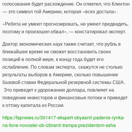
голосования будет расхождение. Он отметил, что Клинтон
— это символ той Америки, которая «всех достала».
«Ребята не умеют прогнозировать, не умеют предвидеть,
поэтому и произошел обвал», — констатировал эксперт.
Доктор экономических наук также считает, что рубль в
ближайшее время не сможет восстановить своих
позиций в полной мере, к концу года будет его
ослабление. По словам эксперта, скажутся не столько
результаты выборов в Америке, сколько повышение
базовой ставки Федеральной резервной системы США.
Это приведет к удорожанию доллара, повлияет на
поведение инвесторов и финансовые потоки и приведет
к оттоку капитала из России.
https://fapnews.ru/301417-ekspert-obyasnil-padenie-rynka-
na-fone-novostei-ob-izbranii-trampa-prezidentom-ssha