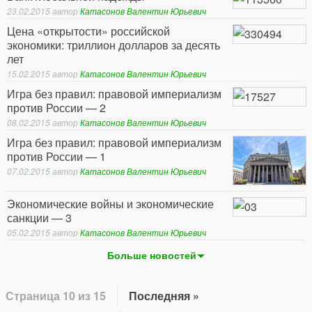
23.02.2015
автор
Катасонов Валентин Юрьевич
Цена «открытости» российской
экономики: триллион долларов за десять
лет
15.02.2015
автор
Катасонов Валентин Юрьевич
Игра без правил: правовой империализм
против России — 2
08.02.2015
автор
Катасонов Валентин Юрьевич
Игра без правил: правовой империализм
против России — 1
07.02.2015
автор
Катасонов Валентин Юрьевич
Экономические войны и экономические
санкции — 3
05.02.2015
автор
Катасонов Валентин Юрьевич
Больше новостей
Страница 10 из 15
Последняя »