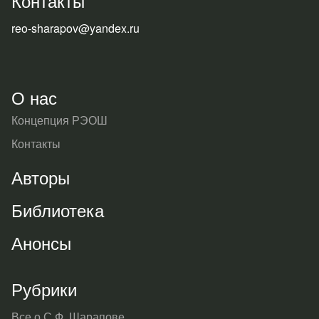
Контакты
reo-sharapov@yandex.ru
О нас
Концепция РЭОШ
Контакты
Авторы
Библиотека
Анонсы
Рубрики
Все о С.Ф. Шарапове