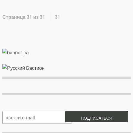
Страница 31 из 31
31