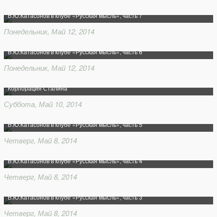
В.Ю.Катасонов в клубе «Русская мысль», часть 7
Понедельник, Май 12, 2014
В.Ю.Катасонов в клубе «Русская мысль», часть 6
Понедельник, Май 12, 2014
Корпорация Сталина
Суббота, Май 10, 2014
В.Ю.Катасонов в клубе «Русская мысль», часть 5
Четверг, Май 8, 2014
В.Ю.Катасонов в клубе «Русская мысль», часть 4
Четверг, Май 8, 2014
В.Ю.Катасонов в клубе «Русская мысль», часть 3
Четверг, Май 8, 2014