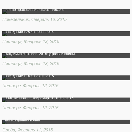
Только православие спасет Россию
Понедельник, Февраль 16, 2015
Заседание РЭОШ 20.11.2014
Пятница, Февраль 13, 2015
Владимир Матвеев. 2015: угрозы и войны.
Пятница, Февраль 13, 2015
Заседание РЭОШ 23.01.2015
Четверг, Февраль 12, 2015
В.Катасонов на Нейромир-ТВ 10.02.2015
Четверг, Февраль 12, 2015
Долгожданная война
Среда, Февраль 11, 2015