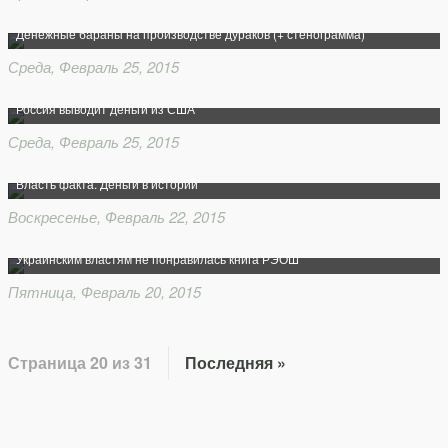
Денежные бараны на производстве дураков (+ стенограмма)
Среда, Февраль 25, 2015
Россия выводит деньги из США
Среда, Февраль 25, 2015
Власть факта. Деньги в истории
Воскресенье, Февраль 22, 2015
Украинским властям не понравилась книга РЭОШ
Пятница, Февраль 20, 2015
Страница 20 из 31
Последняя »