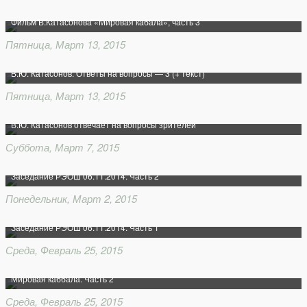
Фильм В.Катасонова «Мировая кабала», часть 3
Пятница, Март 13, 2015
В.Ю. Катасонов. Ответы на вопросы — 3 (+ текст)
Пятница, Март 13, 2015
В.Ю. Катасонов отвечает на вопросы зрителей
Суббота, Март 7, 2015
Заседание РЭОШ 06.11.2014. Часть 2
Понедельник, Март 2, 2015
Заседание РЭОШ 06.11.2014. Часть 1
Среда, Февраль 25, 2015
Мировая каббала. Часть 2
Среда, Февраль 25, 2015