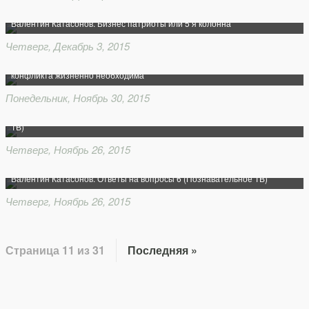
Валентин Катасонов. Бизнес патриоты или 5 я колонна
Четверг, Декабрь 3, 2015
Валентин Катасонов: Мобилизация экономики в условиях сирийского
конфликта жизненно необходима
Понедельник, Ноябрь 30, 2015
Валентин Катасонов. Глобальный интернационал ФРС (Познавательное
ТВ)
Четверг, Ноябрь 26, 2015
Валентин Катасонов. Ответы на вопросы 6 (Познавательное ТВ)
Четверг, Ноябрь 26, 2015
Страница 11 из 31
Последняя »